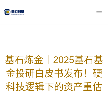
基石炼金｜2025基石基
金投研白皮书发布！硬
科技逻辑下的资产重估