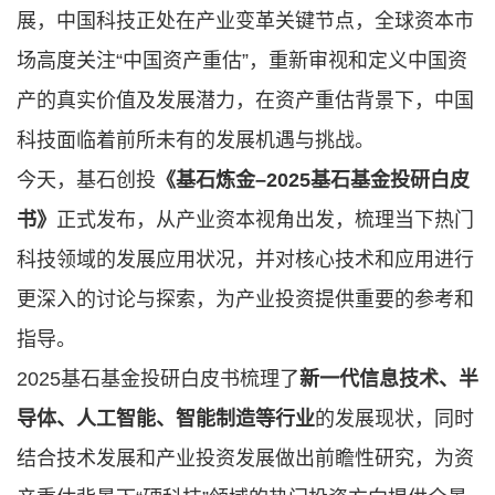
展，中国科技正处在产业变革关键节点，
全球资本市
场高度关注
“中国资产重估”，重新审视和定义中国资
产的真实价值及发展潜力，在
资产重估背景下，
中国
科技面临着前所未有的发展机遇与挑战。
今天，基石创投
《基石炼金–2025基石基金投研白皮
书》
正式发布，从产业资本视角出发，梳理当下热门
科技领域的发展应用状况，并对核心技术和应用进行
更深入的讨论与探索，为产业投资提供重要的参考和
指导。
2025基石基金投研白皮书梳理了
新一代信息技术、半
导体、人工智能、智能制造等行业
的发展现状，同时
结合技术发展和产业投资发展做出前瞻性研究，为
资